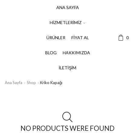
ANA SAYFA
HIZMETLERIMIZ
ÜRÜNLER
FIYAT AL
0
BLOG
HAKKIMIZDA
İLETIŞIM
Ana Sayfa
Shop
Kriko Kapağı
NO PRODUCTS WERE FOUND