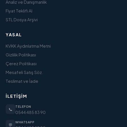
Analiz ve Danışmanlık
Fiyat Teklifi Al
STL Dosya Arşivi
YASAL
KVKK Aydınlatma Metni
Gizlilik Politikası
Çerez Politikası
Mesafeli Satış Söz.
Teslimat ve İade
İLETIŞIM
TELEFON
📞
0544 485 83 90
WHATSAPP
💬