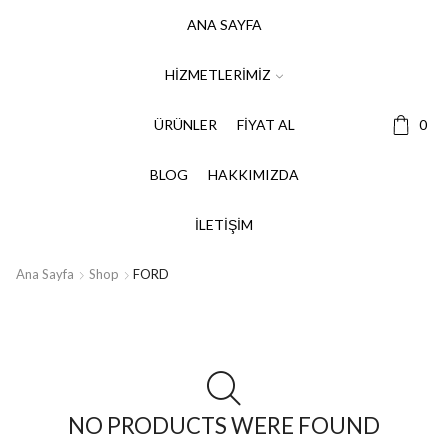
ANA SAYFA
HIZMETLERIMIZ
ÜRÜNLER
FIYAT AL
0
BLOG
HAKKIMIZDA
İLETIŞIM
Ana Sayfa
Shop
FORD
NO PRODUCTS WERE FOUND