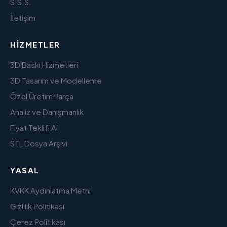
S.S.S.
İletişim
HIZMETLER
3D Baskı Hizmetleri
3D Tasarım ve Modelleme
Özel Üretim Parça
Analiz ve Danışmanlık
Fiyat Teklifi Al
STL Dosya Arşivi
YASAL
KVKK Aydınlatma Metni
Gizlilik Politikası
Çerez Politikası