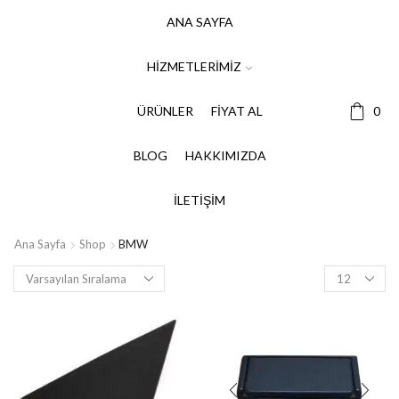
ANA SAYFA
HIZMETLERIMIZ
ÜRÜNLER
FIYAT AL
0
BLOG
HAKKIMIZDA
İLETIŞIM
Ana Sayfa
Shop
BMW