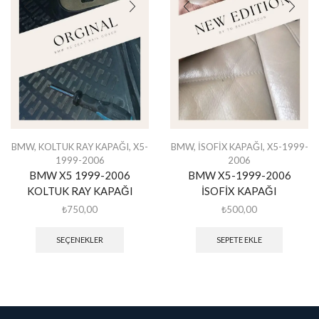
BMW
,
KOLTUK RAY KAPAĞI
,
X5-
BMW
,
İSOFİX KAPAĞI
,
X5-1999-
1999-2006
2006
BMW X5 1999-2006
BMW X5-1999-2006
KOLTUK RAY KAPAĞI
İSOFİX KAPAĞI
₺
750,00
₺
500,00
SEÇENEKLER
SEPETE EKLE