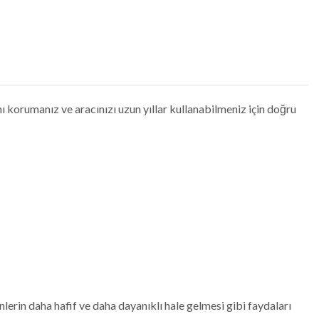
 korumanız ve aracınızı uzun yıllar kullanabilmeniz için doğru
lerin daha hafif ve daha dayanıklı hale gelmesi gibi faydaları