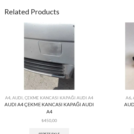
Related Products
A4
,
AUDI
,
ÇEKME KANCASI KAPAĞI AUDI A4
A6
,
AUDI A4 ÇEKME KANCASI KAPAĞI AUDI
AUD
A4
₺
450,00
SEPETE EKLE