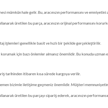
i mümkün hale gelir. Bu, aracınızın performansını ve emniyetini ar
anarak üretilen bu parça, aracınızın orijinal performansını korurke
lemleri genellikle basit ve hızlı bir şekilde gerçekleştirilir.
ı korumak için bazı önlemler almanız önemlidir. Bu konuda uzman ek
pariş tarihinden itibaren kısa sürede kargoya verilir.
 hemen bizimle iletişime geçmeniz önemlidir. Müşteri memnuniyetini 
anarak üretilen bu parçayı sipariş ederek, aracınızın performansını