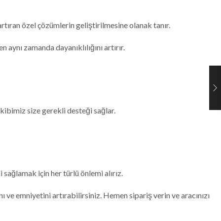
tıran özel çözümlerin geliştirilmesine olanak tanır.
n aynı zamanda dayanıklılığını artırır.
ibimiz size gerekli desteği sağlar.
sağlamak için her türlü önlemi alırız.
 ve emniyetini artırabilirsiniz. Hemen sipariş verin ve aracınızı