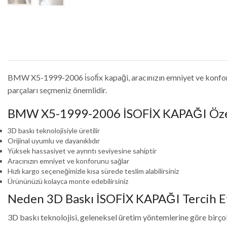
BMW X5-1999-2006 i̇sofi̇x kapaği, aracınızın emniyet ve konforun
parçaları seçmeniz önemlidir.
BMW X5-1999-2006 İSOFİX KAPAĞI Özel
3D baskı teknolojisiyle üretilir
Orijinal uyumlu ve dayanıklıdır
Yüksek hassasiyet ve ayrıntı seviyesine sahiptir
Aracınızın emniyet ve konforunu sağlar
Hızlı kargo seçeneğimizle kısa sürede teslim alabilirsiniz
Ürününüzü kolayca monte edebilirsiniz
Neden 3D Baskı İSOFİX KAPAĞI Tercih Et
3D baskı teknolojisi, geleneksel üretim yöntemlerine göre birçok 