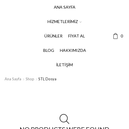
ANA SAYFA
HIZMETLERIMIZ
ÜRÜNLER
FIYAT AL
0
BLOG
HAKKIMIZDA
İLETIŞIM
Ana Sayfa
Shop
STL Dosya