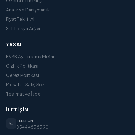
Özel Üretim Parça
Analiz ve Danışmanlık
Fiyat Teklifi Al
STL Dosya Arşivi
YASAL
KVKK Aydınlatma Metni
Gizlilik Politikası
Çerez Politikası
Mesafeli Satış Söz.
Teslimat ve İade
İLETIŞIM
TELEFON
📞
0544 485 83 90