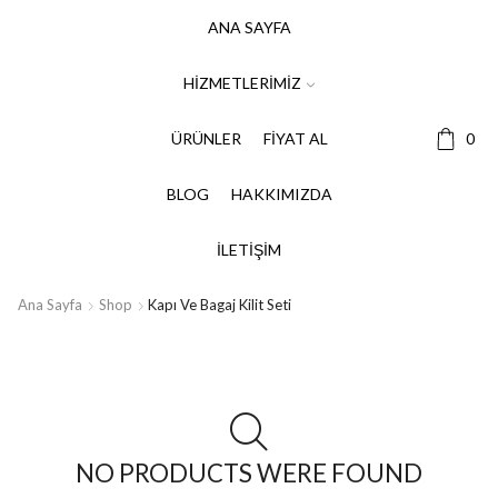
ANA SAYFA
HIZMETLERIMIZ
ÜRÜNLER
FIYAT AL
0
BLOG
HAKKIMIZDA
İLETIŞIM
Ana Sayfa
Shop
Kapı Ve Bagaj Kilit Seti
NO PRODUCTS WERE FOUND