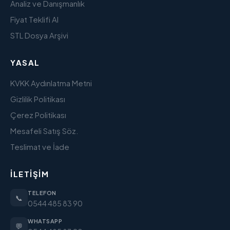
Analiz ve Danışmanlık
Fiyat Teklifi Al
STL Dosya Arşivi
YASAL
KVKK Aydınlatma Metni
Gizlilik Politikası
Çerez Politikası
Mesafeli Satış Söz.
Teslimat ve İade
İLETIŞIM
TELEFON
📞
0544 485 83 90
WHATSAPP
💬