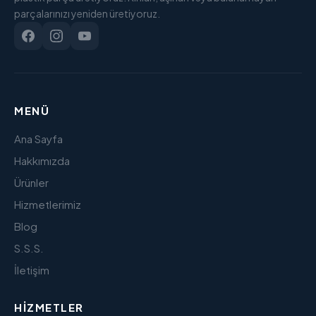
parçalarınızı yeniden üretiyoruz.
MENÜ
Ana Sayfa
Hakkımızda
Ürünler
Hizmetlerimiz
Blog
S.S.S.
İletişim
HIZMETLER