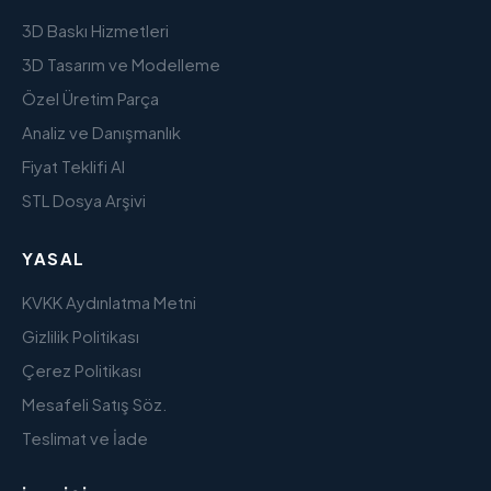
3D Baskı Hizmetleri
3D Tasarım ve Modelleme
Özel Üretim Parça
Analiz ve Danışmanlık
Fiyat Teklifi Al
STL Dosya Arşivi
YASAL
KVKK Aydınlatma Metni
Gizlilik Politikası
Çerez Politikası
Mesafeli Satış Söz.
Teslimat ve İade