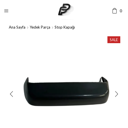
0
Ana Sayfa
Yedek Parça
Stop Kapağı
SALE