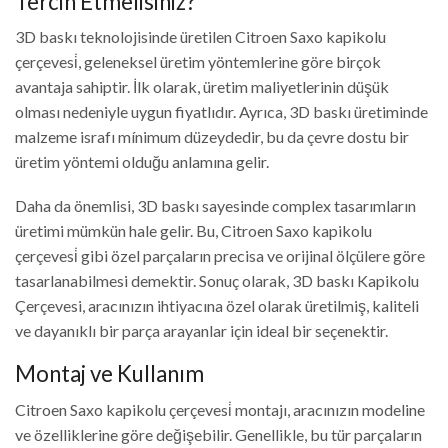
Tercih Etmelisiniz?
3D baskı teknolojisinde üretilen Citroen Saxo kapikolu
çerçevesi̇, geleneksel üretim yöntemlerine göre birçok
avantaja sahiptir. İlk olarak, üretim maliyetlerinin düşük
olması nedeniyle uygun fiyatlıdır. Ayrıca, 3D baskı üretiminde
malzeme israfı mínimum düzeydedir, bu da çevre dostu bir
üretim yöntemi olduğu anlamına gelir.
Daha da önemlisi, 3D baskı sayesinde complex tasarımların
üretimi mümkün hale gelir. Bu, Citroen Saxo kapikolu
çerçevesi̇ gibi özel parçaların precisa ve orijinal ölçülere göre
tasarlanabilmesi demektir. Sonuç olarak, 3D baskı Kapikolu
Çerçevesi, aracınızın ihtiyacına özel olarak üretilmiş, kaliteli
ve dayanıklı bir parça arayanlar için ideal bir seçenektir.
Montaj ve Kullanım
Citroen Saxo kapikolu çerçevesi̇ montajı, aracınızın modeline
ve özelliklerine göre değişebilir. Genellikle, bu tür parçaların