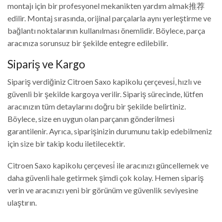
montajı için bir profesyonel mekanikten yardım almak推荐
edilir. Montaj sırasında, orijinal parçalarla aynı yerleştirme ve
bağlantı noktalarının kullanılması önemlidir. Böylece, parça
aracınıza sorunsuz bir şekilde entegre edilebilir.
Sipariş ve Kargo
Sipariş verdiğiniz Citroen Saxo kapikolu çerçevesi̇, hızlı ve
güvenli bir şekilde kargoya verilir. Sipariş sürecinde, lütfen
aracınızın tüm detaylarını doğru bir şekilde belirtiniz.
Böylece, size en uygun olan parçanın gönderilmesi
garantilenir. Ayrıca, siparişinizin durumunu takip edebilmeniz
için size bir takip kodu iletilecektir.
Citroen Saxo kapikolu çerçevesi̇ ile aracınızı güncellemek ve
daha güvenli hale getirmek şimdi çok kolay. Hemen sipariş
verin ve aracınızı yeni bir görünüm ve güvenlik seviyesine
ulaştırın.