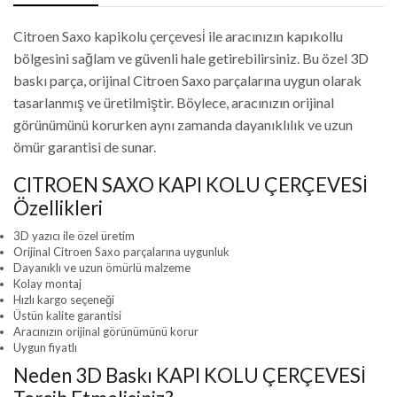
Citroen Saxo kapikolu çerçevesi̇ ile aracınızın kapıkollu
bölgesini sağlam ve güvenli hale getirebilirsiniz. Bu özel 3D
baskı parça, orijinal Citroen Saxo parçalarına uygun olarak
tasarlanmış ve üretilmiştir. Böylece, aracınızın orijinal
görünümünü korurken aynı zamanda dayanıklılık ve uzun
ömür garantisi de sunar.
CITROEN SAXO KAPI KOLU ÇERÇEVESİ
Özellikleri
3D yazıcı ile özel üretim
Orijinal Citroen Saxo parçalarına uygunluk
Dayanıklı ve uzun ömürlü malzeme
Kolay montaj
Hızlı kargo seçeneği
Üstün kalite garantisi
Aracınızın orijinal görünümünü korur
Uygun fiyatlı
Neden 3D Baskı KAPI KOLU ÇERÇEVESİ