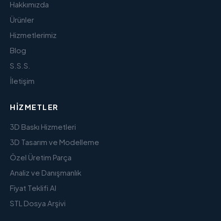
Hakkımızda
Ürünler
Hizmetlerimiz
Blog
S.S.S.
İletişim
HIZMETLER
3D Baskı Hizmetleri
3D Tasarım ve Modelleme
Özel Üretim Parça
Analiz ve Danışmanlık
Fiyat Teklifi Al
STL Dosya Arşivi